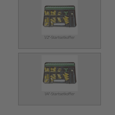
1/2"-Startsetkoffer
1/4"-Startsetkoffer