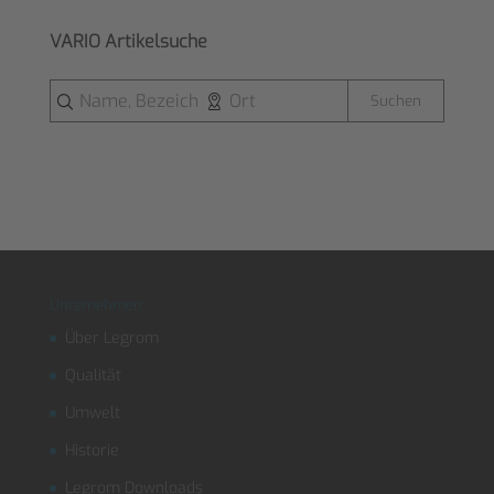
VARIO Artikelsuche
Suchen
Unternehmen
Über Legrom
Qualität
Umwelt
Historie
Legrom Downloads