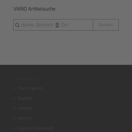
VARIO Artikelsuche
Suchen
Unternehmen
Über Legrom
Qualität
Umwelt
Historie
Legrom Downloads