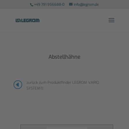
+49 791 956688-0
info@legrom.de
Abstellhähne
H
zurück zum Produktfinder LEGROM VARIO
SYSTEM®