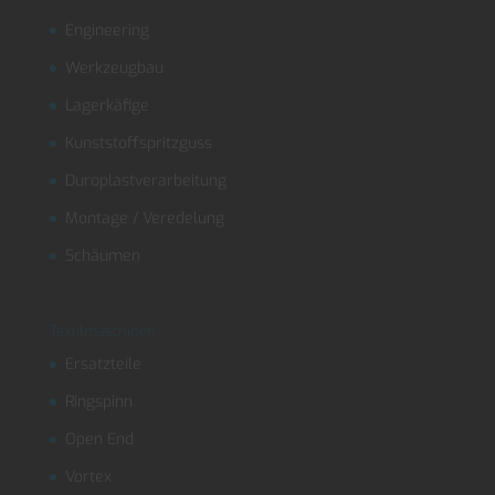
Engineering
Werkzeugbau
Lagerkäfige
Kunststoffspritzguss
Duroplastverarbeitung
Montage / Veredelung
Schäumen
Textilmaschinen
Ersatzteile
Ringspinn
Open End
Vortex