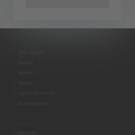
Unternehmen
Über Legrom
Qualität
Umwelt
Historie
Legrom Downloads
Stellenangebote
Produktion
Übersicht