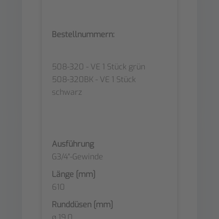
Bestellnummern:
508-320 - VE 1 Stück grün
508-320BK - VE 1 Stück
schwarz
Ausführung
G3/4"-Gewinde
Länge [mm]
610
Runddüsen [mm]
ø 19.0