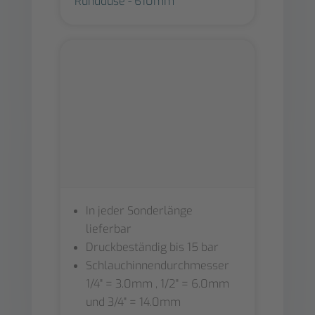
Runddüse - 610mm
In jeder Sonderlänge
lieferbar
Druckbeständig bis 15 bar
Schlauchinnendurchmesser
1/4" = 3.0mm , 1/2" = 6.0mm
und 3/4" = 14.0mm