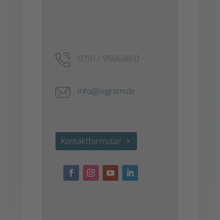
0791 / 956688-0
info@legrom.de
Kontaktformular