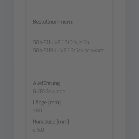
Bestellnummern:
504-311 - VE 1 Stück grün
504-311BK - VE 1 Stück schwarz
Ausführung
G1/8"-Gewinde
Länge [mm]
380
Runddüse [mm]
ø 5.0