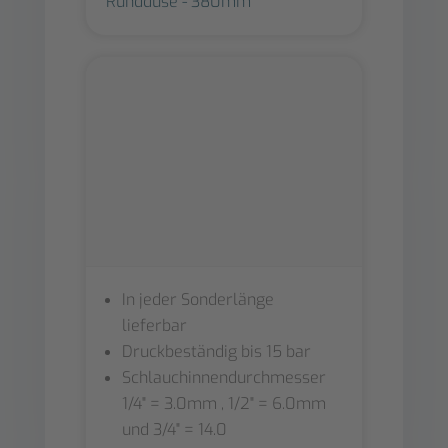
Runddüse - 380mm
In jeder Sonderlänge
lieferbar
Druckbeständig bis 15 bar
Schlauchinnendurchmesser
1/4" = 3.0mm , 1/2" = 6.0mm
und 3/4" = 14.0