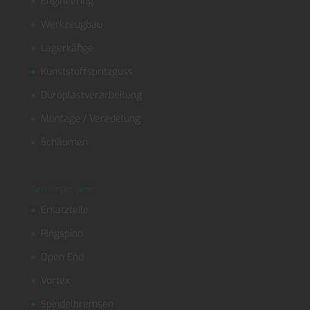
Engineering
Werkzeugbau
Lagerkäfige
Kunststoffspritzguss
Duroplastverarbeitung
Montage / Veredelung
Schäumen
Textilmaschinen
Ersatzteile
Ringspinn
Open End
Vortex
Spindelbremsen