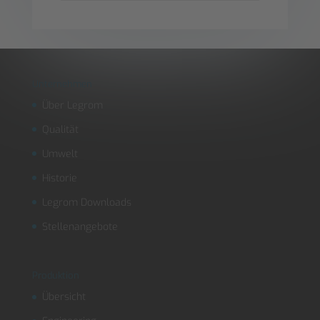
Unternehmen
Über Legrom
Qualität
Umwelt
Historie
Legrom Downloads
Stellenangebote
Produktion
Übersicht