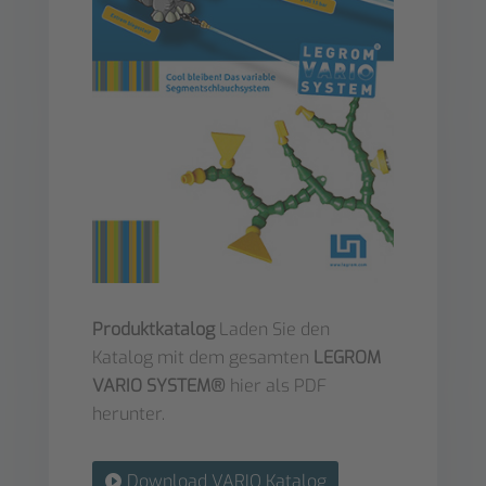
Produktkatalog
Laden Sie den
Katalog mit dem gesamten
LEGROM
VARIO SYSTEM®
hier als PDF
herunter.
Download VARIO Katalog