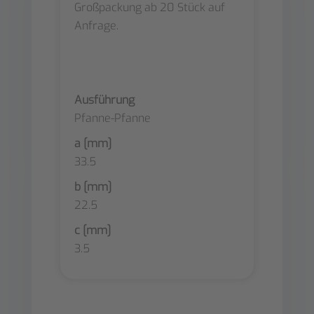
Großpackung ab 20 Stück auf
Anfrage.
Ausführung
Pfanne-Pfanne
a [mm]
33.5
b [mm]
22.5
c [mm]
3.5