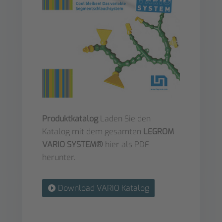
Produktkatalog
Laden Sie den
Katalog mit dem gesamten
LEGROM
VARIO SYSTEM®
hier als PDF
herunter.
Download VARIO Katalog