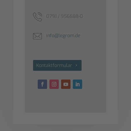
0791 / 956688-0
info@legrom.de
Kontaktformular