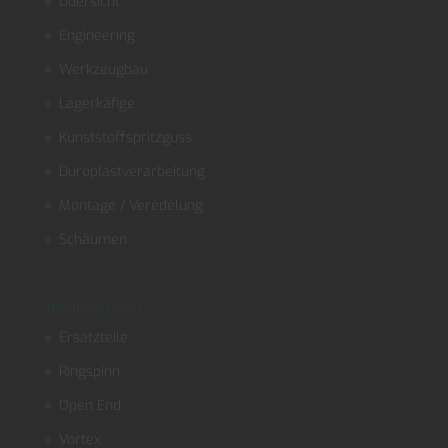
Übersicht
Engineering
Werkzeugbau
Lagerkäfige
Kunststoffspritzguss
Duroplastverarbeitung
Montage / Veredelung
Schäumen
Textilmaschinen
Ersatzteile
Ringspinn
Open End
Vortex