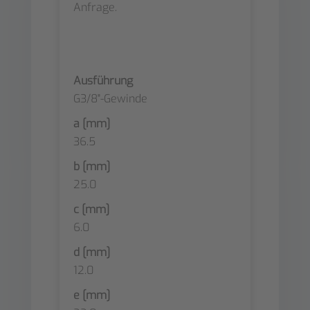
Anfrage.
Ausführung
G3/8"-Gewinde
a [mm]
36.5
b [mm]
25.0
c [mm]
6.0
d [mm]
12.0
e [mm]