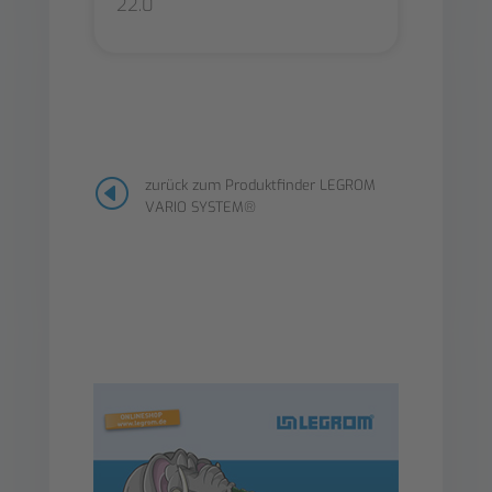
22.0
H
zurück zum Produktfinder LEGROM
VARIO SYSTEM®