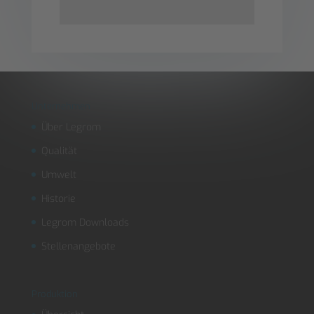
Unternehmen
Über Legrom
Qualität
Umwelt
Historie
Legrom Downloads
Stellenangebote
Produktion