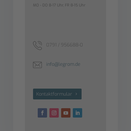
MO - DO 8-17 Uhr, FR 8-15 Uhr
0791 / 956688-0
info@legrom.de
Kontaktformular