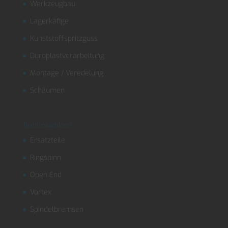
Werkzeugbau
Lagerkäfige
Kunststoffspritzguss
Duroplastverarbeitung
Montage / Veredelung
Schäumen
Textilmaschinen
Ersatzteile
Ringspinn
Open End
Vortex
Spindelbremsen