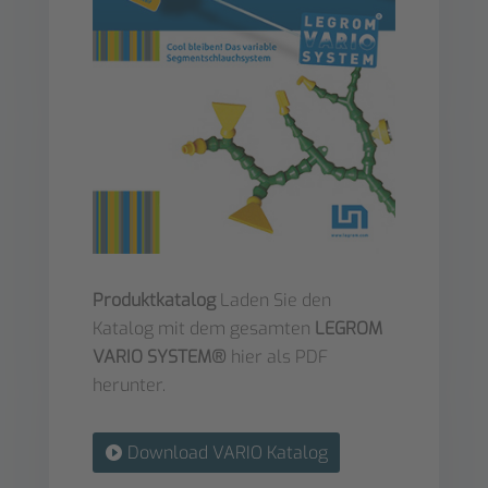
Produktkatalog
Laden Sie den
Katalog mit dem gesamten
LEGROM
VARIO SYSTEM®
hier als PDF
herunter.
Download VARIO Katalog