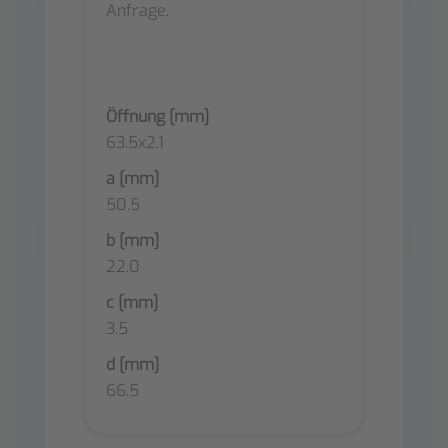
Anfrage.
Öffnung [mm]
63.5x2.1
a [mm]
50.5
b [mm]
22.0
c [mm]
3.5
d [mm]
66.5