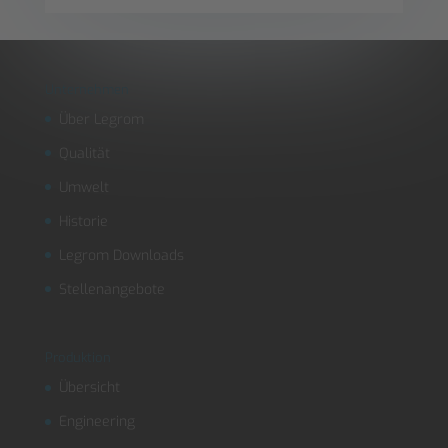
Unternehmen
Über Legrom
Qualität
Umwelt
Historie
Legrom Downloads
Stellenangebote
Produktion
Übersicht
Engineering