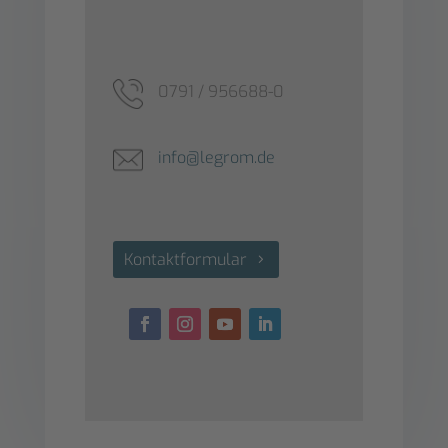
0791 / 956688-0
info@legrom.de
Kontaktformular